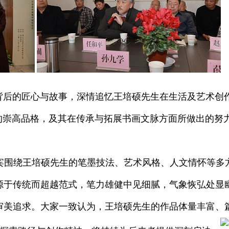
背后的匠心与故事，深情追忆王培硕先生在生活及艺术创
的崇高品格，及其在传承与拓展书画文脉方面所做出的努
宾围绕王培硕先生的笔墨技法、艺术风格、人文情怀等多
源于传统而超越范式，笔力雄健中见细腻，气象恢弘处显
审美追求。大家一致认为，王培硕先生的作品体量丰富、