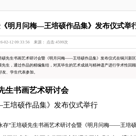
暨《明月问梅—王培硕作品集》发布仪式举
02-12 09:33:56 来源： 点击:4599次
”王培硕先生书画艺术研讨会暨《明月问梅——王培硕作品集》发布仪式在铜川新
硕先生，通过作品的精编集结，对其毕生的艺术成就与精神遗产进行学术性回顾
好友、学生代表参加。
先生书画艺术研讨会
—王培硕作品集》发布仪式举行
永存”王培硕先生书画艺术研讨会暨《明月问梅——王培