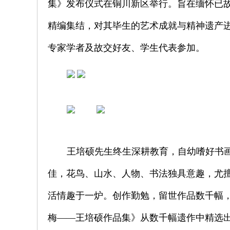
集》发布仪式在铜川新区举行。旨在缅怀已
精编集结，对其毕生的艺术成就与精神遗产
专家学者及故交好友、学生代表参加。
王培硕先生终生深耕教育，自幼嗜好书
佳，花鸟、山水、人物、书法独具意趣，尤
活情趣于一炉。创作勤勉，留世作品数千幅
梅——王培硕作品集》从数千幅遗作中精选