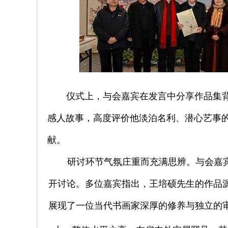
仪式上，与会嘉宾在发言中分享作品集
感人故事，高度评价他淡泊名利、潜心艺事
献。
研讨环节气氛庄重而充满思辨。与会嘉
开讨论。多位嘉宾指出，王培硕先生的作品
展现了一位当代书画家深厚的修养与独立的