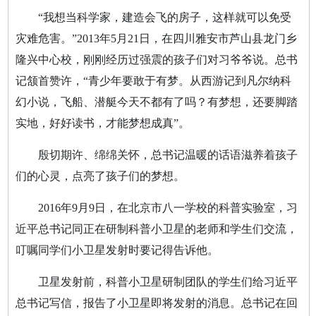
“我想当科学家，建造会飞的房子，这样就可以免受
灾难危害。”2013年5月21日，在四川雅安市芦山县龙门乡
隆兴中心校，刚刚经历过强震的孩子们对习爷爷说。总书
记颔首赞许，“青少年要敢于有梦。从西游记到凡尔纳科
幻小说，飞船、潜艇今天不都有了吗？有梦想，还要脚踏
实地，好好读书，才能梦想成真”。
殷切期许、绵绵关怀，总书记温暖的话语滋养着孩子
们的心灵，点亮了孩子们的梦想。
2016年9月9日，在北京市八一学校的科普实验室，习
近平总书记同正在研制科普小卫星的老师和学生们交流，
叮嘱同学们小卫星发射时要记得告诉他。
卫星发射前，科普小卫星研制团队的学生们给习近平
总书记写信，报告了小卫星即将发射的消息。总书记在回