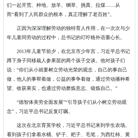
们一起开荒、种地、放羊、铡草、挑粪、拉煤……从
而“看到了人民群众的根本，真正理解了老百姓”。
正因为深深理解劳动的独特育人作用，在一次次与少
年儿童同劳动的过程中，总书记的叮咛格外语重心长。
2013年儿童节前夕，在北京市少年宫，习近平总书记
蹲下身子同移栽人参果苗的两个孩子交谈。他对孩子们
说：“你们从小就要树立劳动光荣的观念，自己的事自己
做，他人的事帮着做，公益的事争着做，通过劳动播种希
望、收获果实，也通过劳动磨炼意志、锻炼自己。”
“德智体美劳全面发展”“引导孩子们从小树立劳动观
念”，习近平总书记反复叮嘱。
这次在北京育英学校，习近平总书记来到学生农场。
看到孩子们拿着水桶、铲子、耙子、毛笔，为西红柿、黄