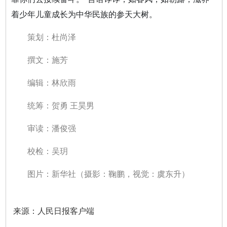
着少年儿童成长为中华民族的参天大树。
策划：杜尚泽
撰文：施芳
编辑：林欣雨
统筹：贺勇 王昊男
审读：潘俊强
校检：吴玥
图片：新华社（摄影：鞠鹏，视觉：虞东升）
来源：人民日报客户端