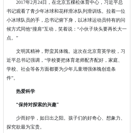
2017年2月24日，在北京五棵松体育中心，习近平总
书记观看了青少年冰球和花样滑冰队列滑训练。拉着一位
小冰球队员的手，总书记俯下身，以冰球运动员特有的问
候方式同他“撞肩”互动，笑着说：“小伙子块头要再长大一
点。”
文明其精神，野蛮其体魄。这次在北京育英学校，习
近平总书记强调，“学校要把体育老师配齐配好，家庭、
学校、社会等各方面都要为少年儿童增强体魄创造条
件”。
热爱科学
“保持对探索的兴趣”
少而好学，如日出之阳。孩子们的好奇心、想象力、
探究欲最为宝贵。