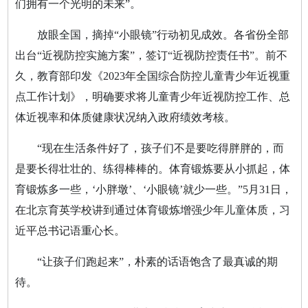
们拥有一个光明的未来”。
放眼全国，摘掉“小眼镜”行动初见成效。各省份全部
出台“近视防控实施方案”，签订“近视防控责任书”。前不
久，教育部印发《2023年全国综合防控儿童青少年近视重
点工作计划》，明确要求将儿童青少年近视防控工作、总
体近视率和体质健康状况纳入政府绩效考核。
“现在生活条件好了，孩子们不是要吃得胖胖的，而
是要长得壮壮的、练得棒棒的。体育锻炼要从小抓起，体
育锻炼多一些，‘小胖墩’、‘小眼镜’就少一些。”5月31日，
在北京育英学校讲到通过体育锻炼增强少年儿童体质，习
近平总书记语重心长。
“让孩子们跑起来”，朴素的话语饱含了最真诚的期
待。