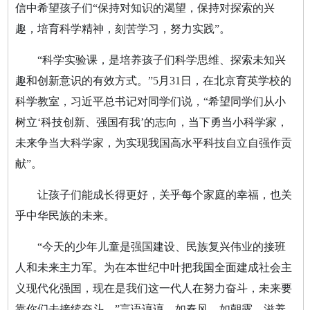
信中希望孩子们“保持对知识的渴望，保持对探索的兴
趣，培育科学精神，刻苦学习，努力实践”。
“科学实验课，是培养孩子们科学思维、探索未知兴
趣和创新意识的有效方式。”5月31日，在北京育英学校的
科学教室，习近平总书记对同学们说，“希望同学们从小
树立‘科技创新、强国有我’的志向，当下勇当小科学家，
未来争当大科学家，为实现我国高水平科技自立自强作贡
献”。
让孩子们能成长得更好，关乎每个家庭的幸福，也关
乎中华民族的未来。
“今天的少年儿童是强国建设、民族复兴伟业的接班
人和未来主力军。为在本世纪中叶把我国全面建成社会主
义现代化强国，现在是我们这一代人在努力奋斗，未来要
靠你们去接续奋斗。”言语谆谆，如春风，如朝露，滋养