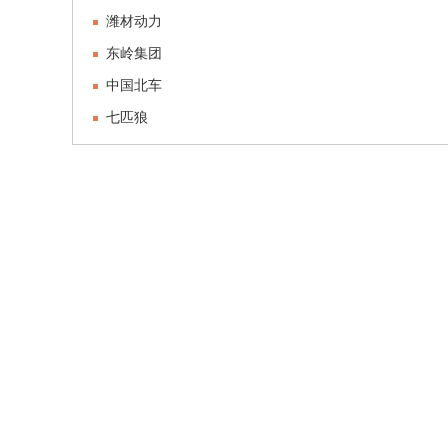
潍材动力
东岭集团
中国北车
七匹狼