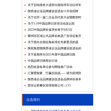
关于启动港务大道部分路段停车泊位停车
陕西省企业品牌建设促进会11月份招聘
关于召开一届二次会员代表大会暨数智时
关于5.10中国品牌日宣传活动及以投
2022中国品牌价值评价将于9月5日
耀州区区域公共品牌名称及广告语征集开
关于面向全国征集标准化专家委员的函
陕鼓集团致陕西省企业品牌建设促进会的
关于延期举办2021年度中国品牌日陕
中国品牌日陕西在行动
热烈欢迎各单位参与网络推广活动
汇聚爱能量，打赢抗疫战——请为疫情防
陕西省企业品牌建设促进会品牌评价基本
西安众联餐饮管理有限公司--3.15
点击排行