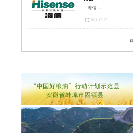
海信....
2021-12-17