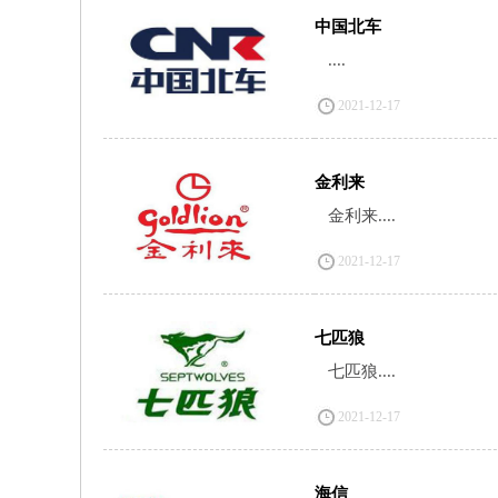
中国北车
....
2021-12-17
金利来
金利来....
2021-12-17
七匹狼
七匹狼....
2021-12-17
海信