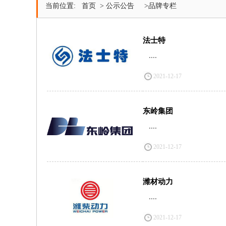
当前位置:
首页
>
公示公告
>品牌专栏
法士特
....
2021-12-17
东岭集团
....
2021-12-17
潍材动力
....
2021-12-17