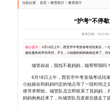
当前位置:
首页
>
教育医疗
>
教育医疗
“护考”不停
发布日期：2022-06-
核心提示：
6月18日上午，西安市中考首场考试结束后，
她在服务岗亭内等待，不久，小姑娘的妈妈匆匆赶来了，向
城管叔叔，我找不着妈妈，能帮帮我吗
6月18日上午，西安市中考首场考试结
小姑娘在和妈妈约定的地点等了一段时间之
便寻求帮助。城管队员立即联系了其妈妈，
妈妈匆匆赶来了，向城管队员道谢后接走了