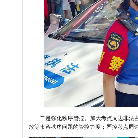
二是强化秩序管控。加大考点周边非法
放等市容秩序问题的管控力度；严控考点周