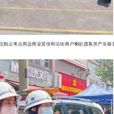
点制止考点周边商业宣传和沿街商户喇叭揽客所产生噪