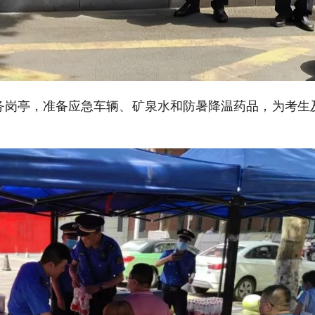
务岗亭，准备应急车辆、矿泉水和防暑降温药品，为考生