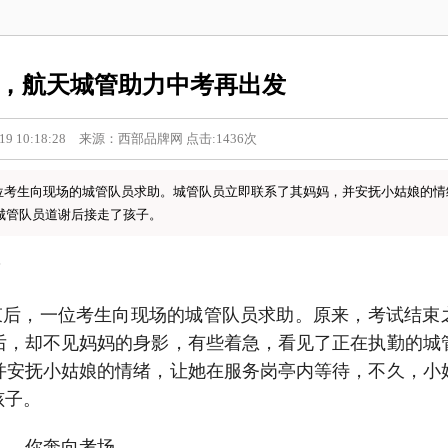
歇，航天城管助力中考再出发
19 10:18:28 来源：西部品牌网 点击:1436次
一位考生向现场的城管队员求助。城管队员立即联系了其妈妈，并安抚小姑娘的情
城管队员道谢后接走了孩子。
？
束后，一位考生向现场的城管队员求助。原来，考试结束
后，却不见妈妈的身影，有些着急，看见了正在执勤的城
并安抚小姑娘的情绪，让她在服务岗亭内等待，不久，小
孩子。
你奔向考场