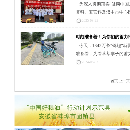
为深入贯彻落实"健康中国
复科、五官科及汉中市中心医
2025-03-25
时刻准备着！为你们的蓄力
今天，1342万条“锦鲤
准备着，为着莘莘学子的蓄力待
2024-06-07
首页
上一页