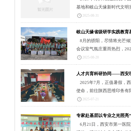
基地和岐山天缘新时代文明实践
2025-08-31
岐山天缘省级研学实践教育基
8月的骄阳，尽情将光芒倾
会议室气氛庄重而热烈，202
2025-08-20
人才共育科研协同——西安
2025年7月，正值暑假
使命，前往陕西思维印务有限
2025-07-21
专家赴基层以专业之光照亮“
6月21日，西安市第一医