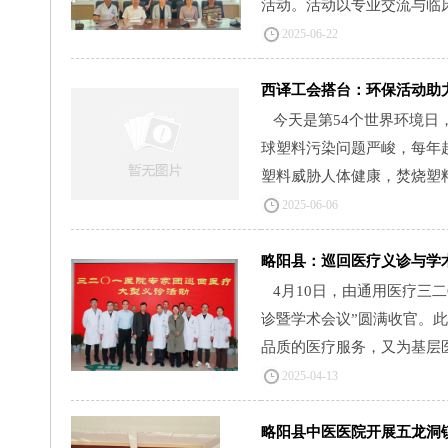
活动。活动以专业交流与临床
2025-06-22
西译工会搭台：环保活动助
今天是第54个世界环境日
球塑料污染问题严峻，每年
塑料威胁人体健康，焚烧塑料还
2025-06-06
略阳县：巡回医疗义诊与学
4月10日，由通用医疗三
诊暨学术会议”圆满收官。
品质的医疗服务，又为基层医务
2025-04-13
略阳县中医医院开展五龙洞