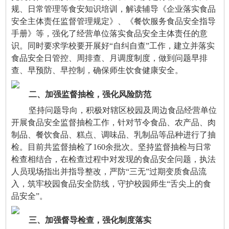
规、日常管理等食安知识培训，解读辅导《企业落实食品
安全主体责任监督管理规定》、《餐饮服务食品安全指导
手册》等，强化了经营单位落实食品安全主体责任的意
识。同时要求学校要开展好“自纠自查”工作，建立并落实
食品安全日管控、周排查、月调度制度，做到问题早排
查、早预防、早控制，确保师生饮食健康安全。
二、加强监督抽检，强化风险防范
坚持问题导向，积极对辖区校园及周边食品经营单位
开展食品安全监督抽检工作，针对节令食品、农产品、肉
制品、餐饮食品、糕点、调味品、乳制品等品种进行了抽
检。目前共监督抽检了160余批次。坚持监督抽检与日常
检查相结合，在检查过程中对发现的食品安全问题，执法
人员现场指出并指导整改，严防“三无”过期变质食品流
入，筑牢校园食品安全防线，守护校园师生“舌尖上的食
品安全”。
三、加强督导检查，强化制度落实