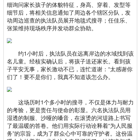
细询问家长孩子的体貌特征，身高、穿着、发型等
细节后，将相关信息通知了周边各个辖区分队，发
动周边巡查的执法队员展开地毯式搜寻；任佳乐、
张策维持现场秩序并发动群众协助。
约1小时后，执法队员在远离岸边的水域找到该
名儿童。经核实确认后，将孩子送还家长。看到孩
子平安无事，家长激动不已，连忙道谢：“太感谢你
们了！要不是你们，我真不知道该怎么办。
这场历时1个多小时的搜寻，不仅是体力与耐力
的考验，更是责任与使命的彰显。六名执法队员用
湿透的制服、沙哑的嗓音，在滚烫的河堤路上书写
了最温暖的答卷。他们用实际行动诠释着“为人民服
务”的宗旨，成为了群众心中可靠的守护者。这份温