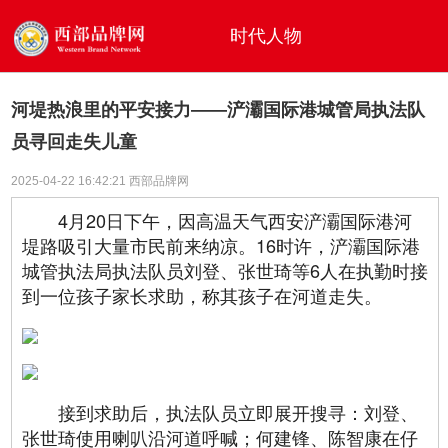
时代人物
河堤热浪里的平安接力——浐灞国际港城管局执法队
员寻回走失儿童
2025-04-22 16:42:21 西部品牌网
4月20日下午，因高温天气西安浐灞国际港河
堤路吸引大量市民前来纳凉。16时许，浐灞国际港
城管执法局执法队员刘登、张世琦等6人在执勤时接
到一位孩子家长求助，称其孩子在河道走失。
接到求助后，执法队员立即展开搜寻：刘登、
张世琦使用喇叭沿河道呼喊；何建锋、陈智康在仔