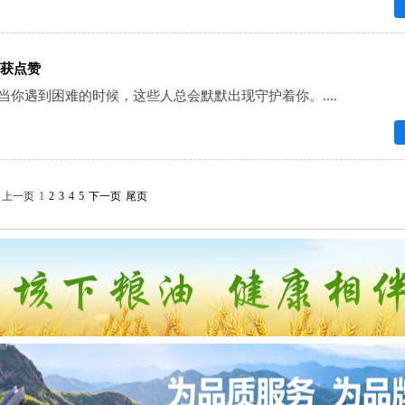
获点赞
你遇到困难的时候，这些人总会默默出现守护着你。....
上一页
1
2
3
4
5
下一页
尾页