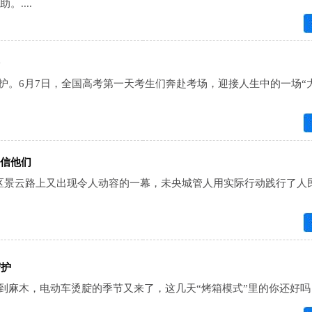
....
护。6月7日，全国高考第一天考生们奔赴考场，迎接人生中的一场“
信他们
央区景云路上又出现令人动容的一幕，未央城管人用实际行动践行了人
.
守护
麻木，电动车烫腚的季节又来了，这几天“烤箱模式”里的你还好吗？.