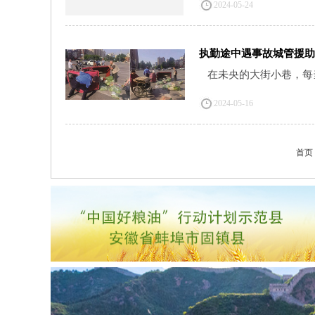
2024-05-24
执勤途中遇事故城管援助
在未央的大街小巷，每当
2024-05-16
首页