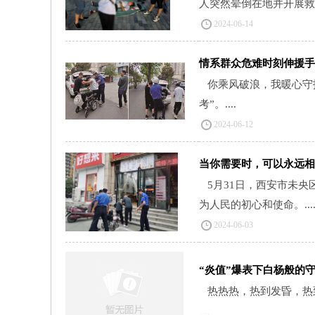
人突然晕倒在地并开展救助。
2024-06-14
情系群众危难时刻伸援手
你乘风破浪，我暖心守
考”。....
2024-06-12
当你需要时，可以永远相
5月31日，西安市未
为人民的初心和使命。...
2024-06-03
“炎值”爆表下白杨般的
热热热，热到发昏，热到