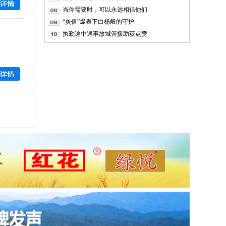
当你需要时，可以永远相信他们
“炎值”爆表下白杨般的守护
执勤途中遇事故城管援助获点赞