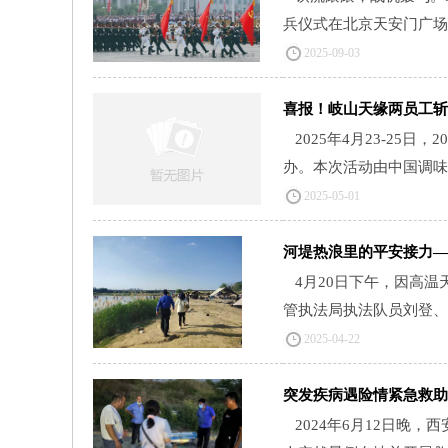
兵仪式在北京天安门广场隆
2025-09-03
喜报！岐山天缘两员工斩
2025年4月23-2
办。本次活动由中国调味
2025-05-01
河堤热浪里的平安接力—
4月20日下午，因高
管执法局执法队员刘登、
2025-04-22
突发疾病遇险情紧急救助
2024年6月12日