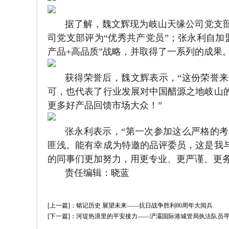
据了解，魏文辉现为岐山天缘公司党支部
司党支部评为“优秀共产党员”；张永利自加
产品+高品质”战略，并取得了一系列的成果
获得荣誉后，魏文辉表示，“这份荣誉
可，也代表了行业发展对中国醋源之地岐山
更多好产品回馈市场大众！”
张永利表示，“第一次参加这么严格的
匪浅。能有幸成为特邀的品评委员，这是我
的同事们更加努力，用更专业、更严谨、更务
责任编辑：晓蓝
[上一篇]：铭记历史 展望未来——抗日战争胜利80周年大阅兵
[下一篇]：河堤热浪里的平安接力——浐灞国际港城管局执法队员