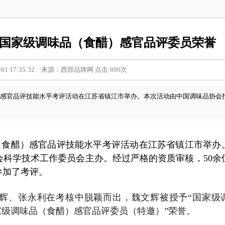
国家级调味品（食醋）感官品评委员荣誉
-01 17:35:32 来源：西部品牌网 点击:890次
品（食醋）感官品评技能水平考评活动在江苏省镇江市举办。本次活动由中国调味品协会
国调味品（食醋）感官品评技能水平考评活动在江苏省镇江市举办
科学技术工作委员会主办。经过严格的资质审核，50余
参加了考评。
辉、张永利在考核中脱颖而出，魏文辉被授予“国家级
家级调味品（食醋）感官品评委员（特邀）”荣誉。